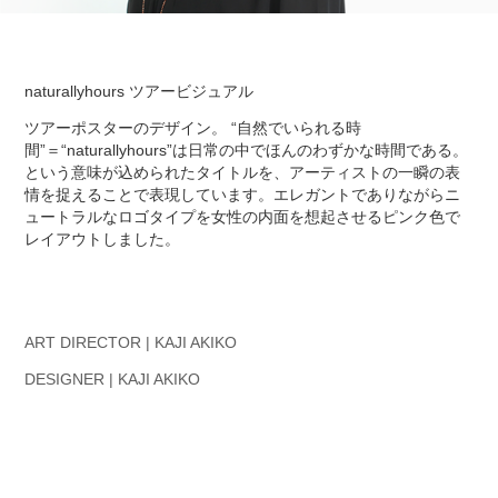
naturallyhours ツアービジュアル
ツアーポスターのデザイン。 “自然でいられる時
間”＝“naturallyhours”は日常の中でほんのわずかな時間である。
という意味が込められたタイトルを、アーティストの一瞬の表
情を捉えることで表現しています。エレガントでありながらニ
ュートラルなロゴタイプを女性の内面を想起させるピンク色で
レイアウトしました。
ART DIRECTOR
| KAJI AKIKO
DESIGNER
| KAJI AKIKO