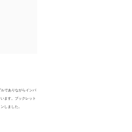
ンプルでありながらインパ
ています。ブックレット
ョンしました。