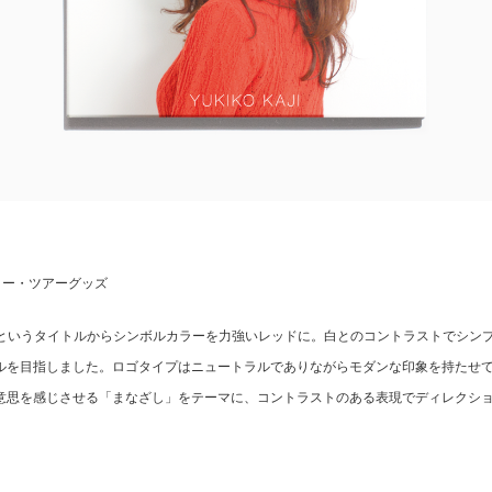
ポスター・ツアーグッズ
野心的な”というタイトルからシンボルカラーを力強いレッドに。白とのコントラストでシ
ルを目指しました。ロゴタイプはニュートラルでありながらモダンな印象を持たせ
意思を感じさせる「まなざし」をテーマに、コントラストのある表現でディレクシ