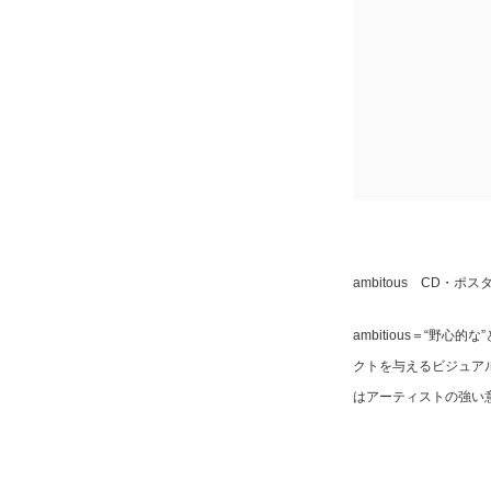
ambitous CD・
ambitious＝“
クトを与えるビジュア
はアーティストの強い